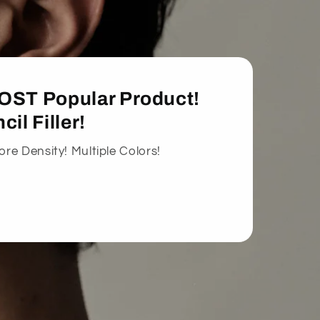
OST Popular Product!
il Filler!
ore Density! Multiple Colors!