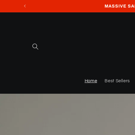
Direkt
MASSIVE SA
zum
Inhalt
Home
Best Sellers