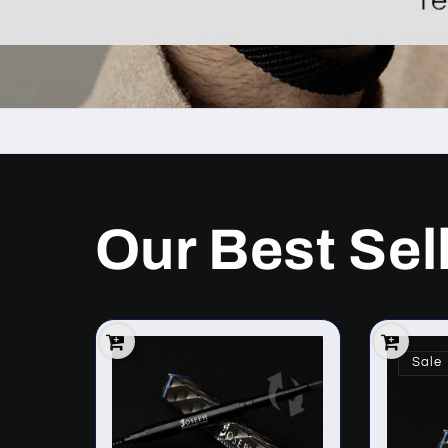
Our Best Sel
Sale